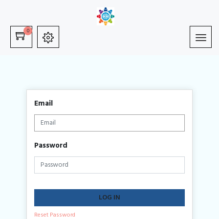
0
Email
Password
LOG IN
Reset Password